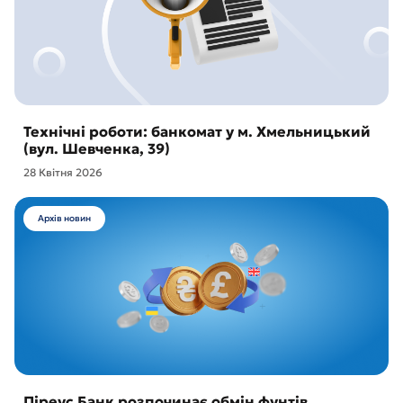
Технічні роботи: банкомат у м. Хмельницький
(вул. Шевченка, 39)
28 Квітня 2026
Архів новин
Піреус Банк розпочинає обмін фунтів