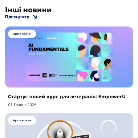
Інші новини
Пресцентр
Архів новин
Стартує новий курс для ветеранів: EmpowerU
07 Травня 2026
Архів новин