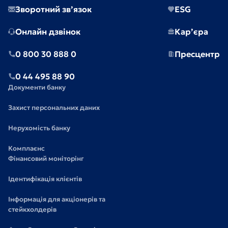
Зворотний зв’язок
ESG
Онлайн дзвінок
Кар’єра
0 800 30 888 0
Пресцентр
0 44 495 88 90
Документи банку
Захист персональних даних
Нерухомість банку
Комплаєнс
Фінансовий моніторінг
Ідентифікація клієнтів
Інформація для акціонерів та
стейкхолдерів