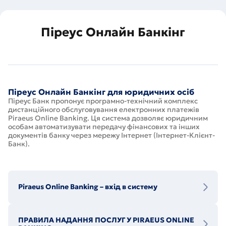
Піреус Онлайн Банкінг
Піреус Онлайн Банкінг для юридичних осіб
Піреус Банк пропонує програмно-технічний комплекс
дистанційного обслуговування електронних платежів
Piraeus Online Banking. Ця система дозволяє юридичним
особам автоматизувати передачу фінансових та інших
документів банку через мережу Інтернет (Інтернет-Клієнт-
Банк).
Piraeus Online Banking – вхід в систему
ПРАВИЛА НАДАННЯ ПОСЛУГ У PIRAEUS ONLINE