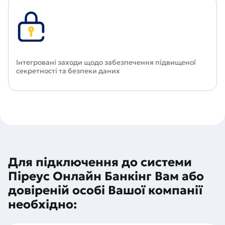
Iнтегровані заходи щодо забезпечення підвищеної
секретності та безпеки даних
Для підключення до системи
Піреус Онлайн Банкінг Вам або
довіреній особі Вашої компанії
необхідно: