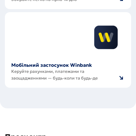
Мобільний
застосунок
Winbank
Мобільний застосунок Winbank
Керуйте рахунками, платежами та
заощадженнями — будь-коли та будь-де