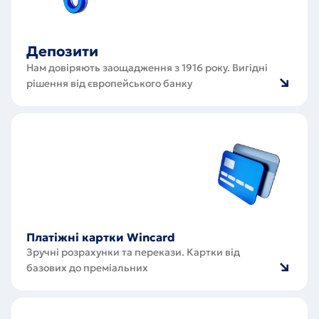
Депозити
Нам довіряють заощадження з 1916 року. Вигідні
рішення від європейського банку
Платіжні
картки
Wincard
Платіжні картки Wincard
Зручні розрахунки та перекази. Картки від
базових до преміальних
Індивідуальні
сейфи