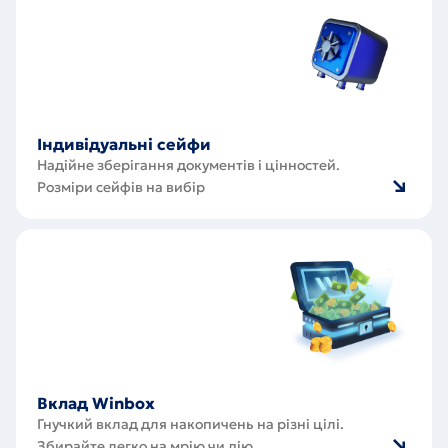
Індивідуальні сейфи
Надійне зберігання документів і цінностей.
Розміри сейфів на вибір
Вклад
Winbox
Вклад Winbox
Гнучкий вклад для накопичень на різні цілі.
Збирайте легко на мрію чи дію