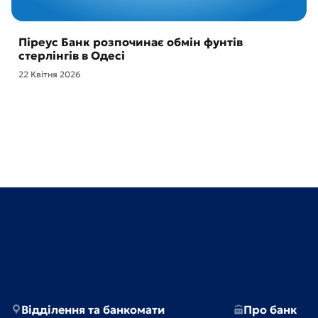
Піреус Банк розпочинає обмін фунтів
стерлінгів в Одесі
22 Квітня 2026
Відділення та банкомати
Про банк