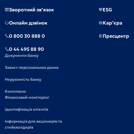
Зворотний зв’язок
ESG
Онлайн дзвінок
Кар’єра
0 800 30 888 0
Пресцентр
0 44 495 88 90
Документи банку
Захист персональних даних
Нерухомість банку
Комплаєнс
Фінансовий моніторінг
Ідентифікація клієнтів
Інформація для акціонерів та
стейкхолдерів