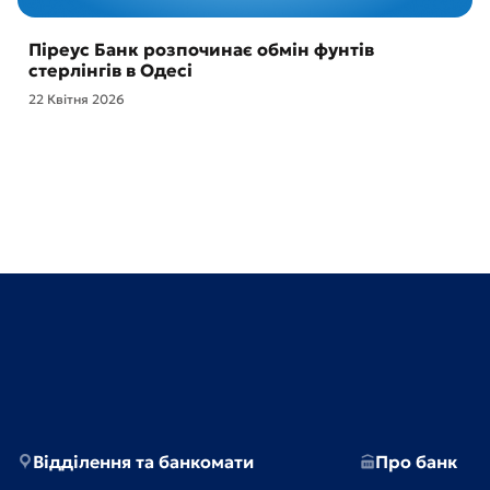
Піреус Банк розпочинає обмін фунтів
стерлінгів в Одесі
22 Квітня 2026
Відділення та банкомати
Про банк