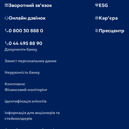
Зворотний зв’язок
ESG
Онлайн дзвінок
Кар’єра
0 800 30 888 0
Пресцентр
0 44 495 88 90
Документи банку
Захист персональних даних
Нерухомість банку
Комплаєнс
Фінансовий моніторінг
Ідентифікація клієнтів
Інформація для акціонерів та
стейкхолдерів