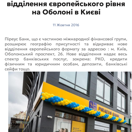
відділення європейського рівня
на Оболоні в Києві
11 Жовтня 2016
Піреус Банк, що є частиною міжнародної фінансової групи,
розширює географію присутності та відкриває нове
відділення європейського формату за адресою : м. Київ,
Оболонський проспект, 26. Нове відділення надає весь
спектр банківських послуг, зокрема: РКО, кредити
фізичним та юридичним особам, депозити, банківські
сейфи тощо.