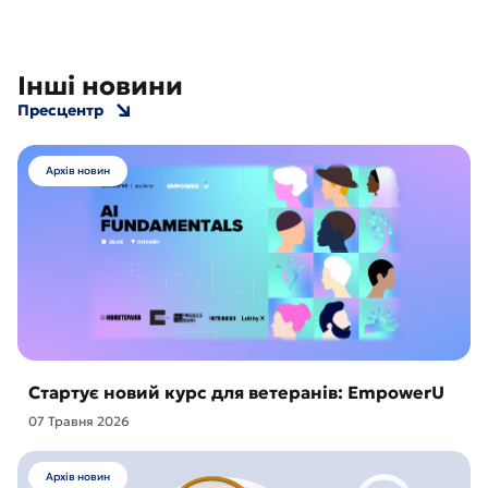
Інші новини
Пресцентр
Архів новин
Стартує новий курс для ветеранів: EmpowerU
07 Травня 2026
Архів новин