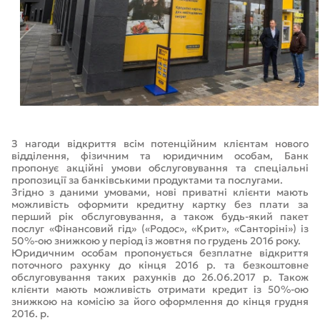
З нагоди відкриття всім потенційним клієнтам нового
відділення, фізичним та юридичним особам, Банк
пропонує акційні умови обслуговування та спеціальні
пропозиції за банківськими продуктами та послугами.
Згідно з даними умовами, нові приватні клієнти мають
можливість оформити кредитну картку без плати за
перший рік обслуговування, а також будь-який пакет
послуг «Фінансовий гід» («Родос», «Крит», «Санторіні») із
50%-ою знижкою у період із жовтня по грудень 2016 року.
Юридичним особам пропонується безплатне відкриття
поточного рахунку до кінця 2016 р. та безкоштовне
обслуговування таких рахунків до 26.06.2017 р. Також
клієнти мають можливість отримати кредит із 50%-ою
знижкою на комісію за його оформлення до кінця грудня
2016. р.