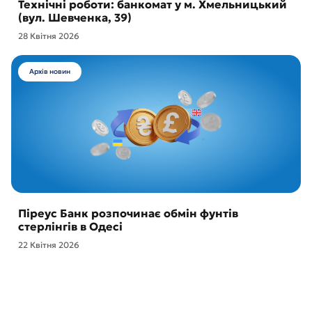
Технічні роботи: банкомат у м. Хмельницький
(вул. Шевченка, 39)
28 Квітня 2026
Архів новин
Піреус Банк розпочинає обмін фунтів
стерлінгів в Одесі
22 Квітня 2026