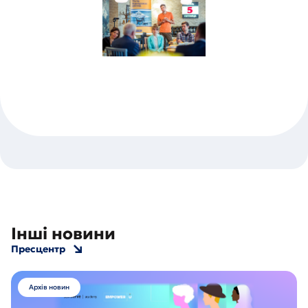
Інші новини
Пресцентр
Архів новин