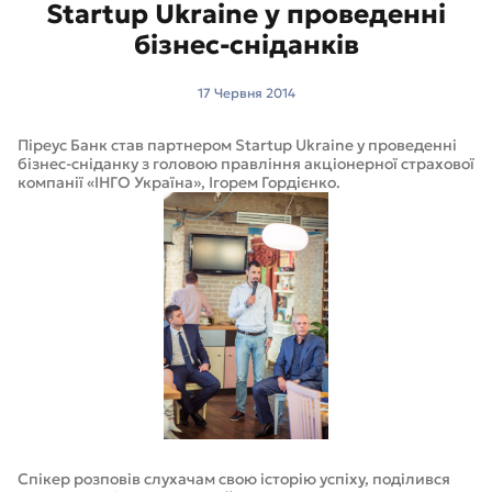
Startup Ukraine у проведенні
бізнес-сніданків
17 Червня 2014
Піреус Банк став партнером Startup Ukraine у проведенні
бізнес-сніданку з головою правління акціонерної страхової
компанії «ІНГО Україна», Ігорем Гордієнко.
Спікер розповів слухачам свою історію успіху, поділився