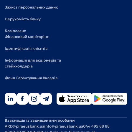
Захист персональних даних
Нерухомість банку
Комплаєнс
Фінансовий моніторінг
Ідентифікація клієнтів
Інформація для акціонерів та
стейкхолдерів
Фонд Гарантування Вкладів
Взаємодія із захищеними особами
ARD@piraeusbank.ua
info@piraeusbank.ua
044 495 88 88