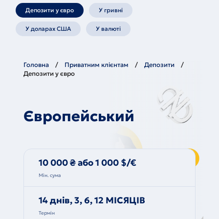
Депозити у євро
У гривні
У доларах США
У валюті
Головна
Приватним клієнтам
Депозити
Депозити у євро
Європейський
10 000 ₴ або 1 000 $/€
Мін. сума
14 днів, 3, 6, 12 МICЯЦІВ
Термін