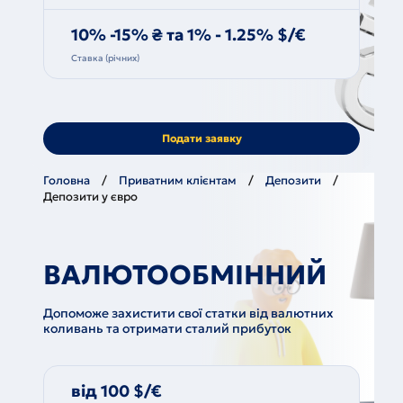
10% -15% ₴ та 1% - 1.25% $/€
Ставка (річних)
Подати заявку
Головна
Приватним клієнтам
Депозити
Депозити у євро
ВАЛЮТООБМІННИЙ
Допоможе захистити свої статки від валютних
коливань та отримати сталий прибуток
від 100 $/€