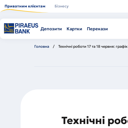
Перейти
до
Приватним клієнтам
Бізнесу
основного
вмісту
Депозити
Картки
Перекази
Головна
Технічні роботи 17 та 18 червня: графі
Технічні роб