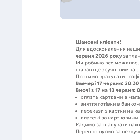
Шановні клієнти!
Для вдосконалення наших 
червня 2026 року
заплан
Ми робимо все можливе, 
ставав ще зручнішим та 
Просимо врахувати граф
Ввечері 17 червня: 20:30
Вночі з 17 на 18 червня: 
оплата картками в мага
зняття готівки в банко
перекази з картки на ка
платежі за картковими
Радимо запланувати важл
Перепрошуємо за незруч