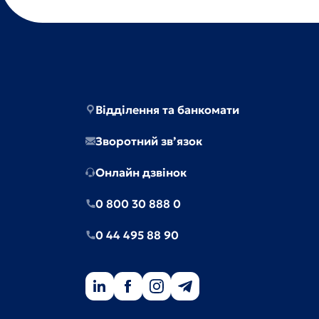
Відділення та банкомати
Зворотний зв’язок
Онлайн дзвінок
0 800 30 888 0
0 44 495 88 90