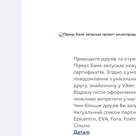
Приводьте друзів та отри
Піреус Банк запускає нов
сертифікатів. Згідно з у
повідомлення з унікальн
другу, знайомому у Viber
Відразу після оформлення
можливо витратити у маг
Чим більше друзів Ви зап
Актуальний список партн
Epicentre, EVA, Fora, Fox
Сільпо
Деталі