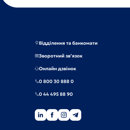
Відділення та банкомати
Зворотний зв’язок
Онлайн дзвінок
0 800 30 888 0
0 44 495 88 90