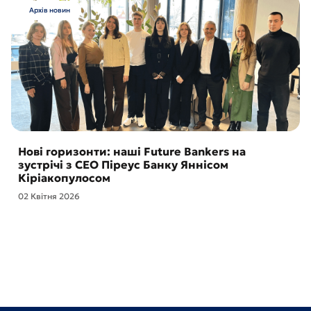
Архів новин
Нові горизонти: наші Future Bankers на
зустрічі з CEO Піреус Банку Яннісом
Кіріакопулосом
02 Квітня 2026