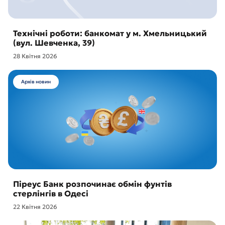
Технічні роботи: банкомат у м. Хмельницький
(вул. Шевченка, 39)
28 Квітня 2026
Архів новин
Піреус Банк розпочинає обмін фунтів
стерлінгів в Одесі
22 Квітня 2026