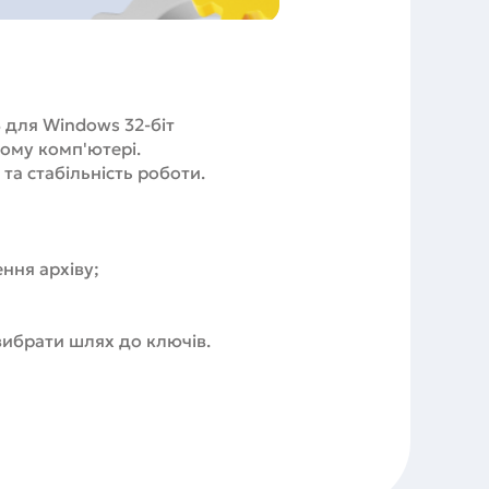
 для Windows 32-біт
шому комп'ютері.
та стабільність роботи.
ння архіву;
 вибрати шлях до ключів.