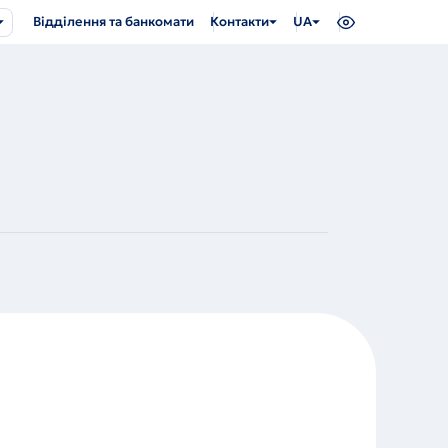
Відділення та банкомати
Контакти
UA