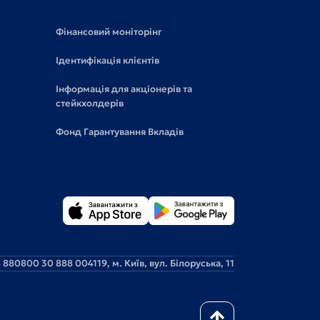
Фінансовий моніторінг
Ідентифікація клієнтів
Інформація для акціонерів та
стейкхолдерів
Фонд Гарантування Вкладів
 88
0800 30 888 0
04119, м. Київ, вул. Білоруська, 11