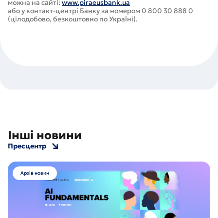
можна на сайті:
www.piraeusbank.ua
або у контакт-центрі Банку за номером 0 800 30 888 0
(цілодобово, безкоштовно по Україні).
Інші новини
Пресцентр
Архів новин