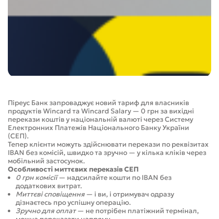
Піреус Банк запроваджує новий тариф для власників
продуктів Wincard та Wincard Salary — 0 грн за вихідні
перекази коштів у національній валюті через Систему
Електронних Платежів Національного Банку України
(СЕП).
Тепер клієнти можуть здійснювати перекази по реквізитах
IBAN без комісій, швидко та зручно — у кілька кліків через
мобільний застосунок.
Особливості миттєвих переказів СЕП
0 грн комісії
— надсилайте кошти по IBAN без
додаткових витрат.
Миттєві сповіщення
— і ви, і отримувач одразу
дізнаєтесь про успішну операцію.
Зручно для оплат
— не потрібен платіжний термінал,