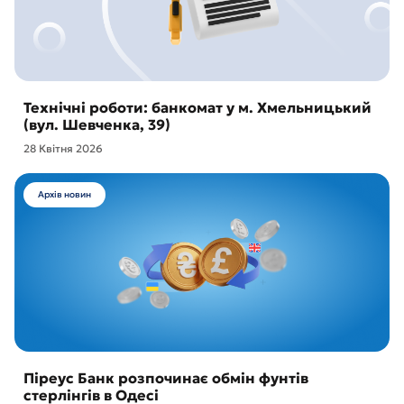
Технічні роботи: банкомат у м. Хмельницький
(вул. Шевченка, 39)
28 Квітня 2026
Архів новин
Піреус Банк розпочинає обмін фунтів
стерлінгів в Одесі