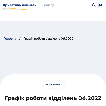
Перейти
Введіть
до
Приватним клієнтам
Бізнесу
UA
що
основного
шукаєт
вмісту
та
натисн
Enter
Головна
Графік роботи відділень 06.2022
Архів новин
Графік роботи відділень 06.2022