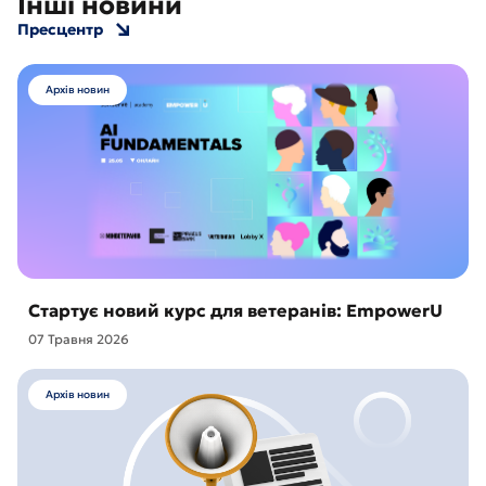
Інші новини
Пресцентр
Архів новин
Стартує новий курс для ветеранів: EmpowerU
07 Травня 2026
Архів новин