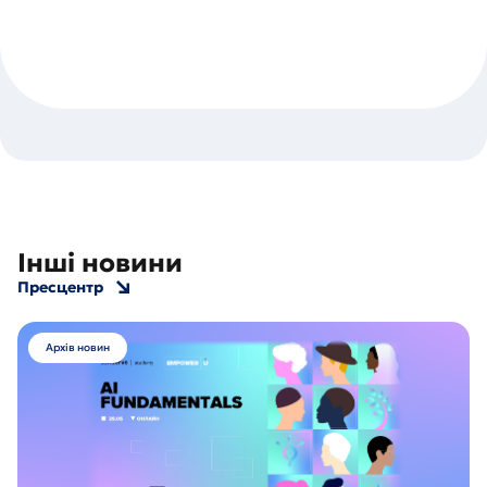
Інші новини
Пресцентр
Архів новин