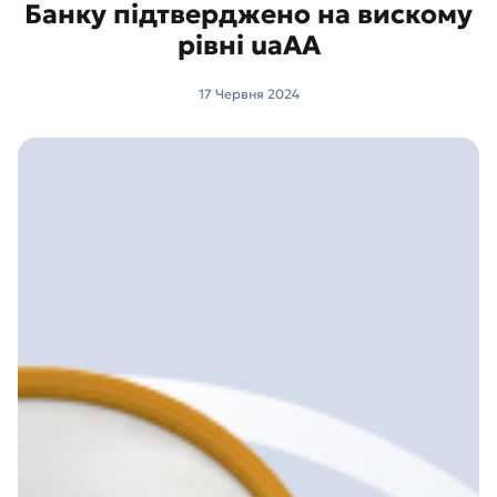
Банку підтверджено на вискому
рівні uaAА
17 Червня 2024