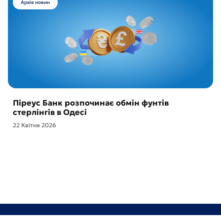
Архів новин
Піреус Банк розпочинає обмін фунтів
стерлінгів в Одесі
22 Квітня 2026