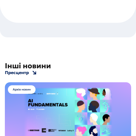
Інші новини
Пресцентр
Архів новин