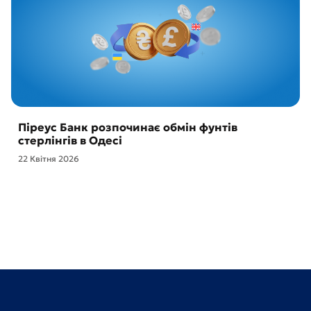
Піреус Банк розпочинає обмін фунтів
стерлінгів в Одесі
22 Квітня 2026