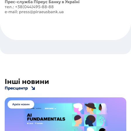
Прес-служба Піреус Банку в Україні
тел.: +38(044)495-88-88
e-mail: press@piraeusbank.ua
Інші новини
Пресцентр
Архів новин