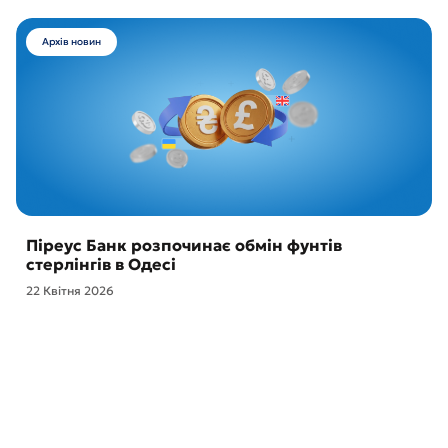
Архів новин
Піреус Банк розпочинає обмін фунтів
стерлінгів в Одесі
22 Квітня 2026