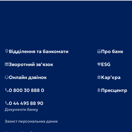
Відділення та банкомати
Про банк
Зворотний зв’язок
ESG
Онлайн дзвінок
Кар’єра
0 800 30 888 0
Пресцентр
0 44 495 88 90
Документи банку
Захист персональних даних