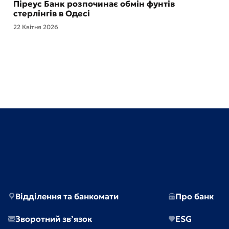
Піреус Банк розпочинає обмін фунтів
стерлінгів в Одесі
22 Квітня 2026
Відділення та банкомати
Про банк
Зворотний зв’язок
ESG