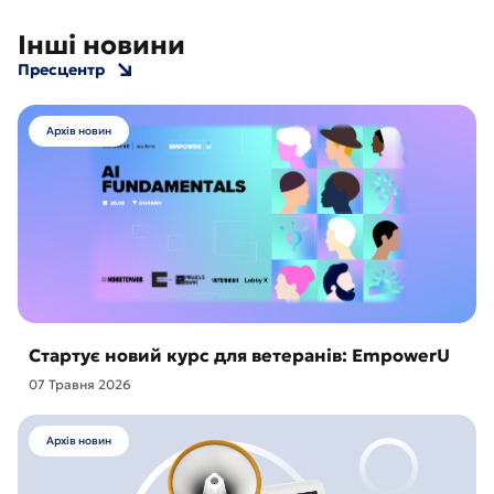
Інші новини
Пресцентр
Архів новин
Стартує новий курс для ветеранів: EmpowerU
07 Травня 2026
Архів новин