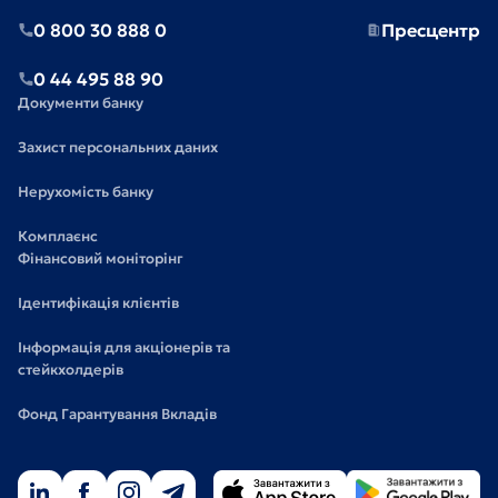
0 800 30 888 0
Пресцентр
0 44 495 88 90
Документи банку
Захист персональних даних
Нерухомість банку
Комплаєнс
Фінансовий моніторінг
Ідентифікація клієнтів
Інформація для акціонерів та
стейкхолдерів
Фонд Гарантування Вкладів