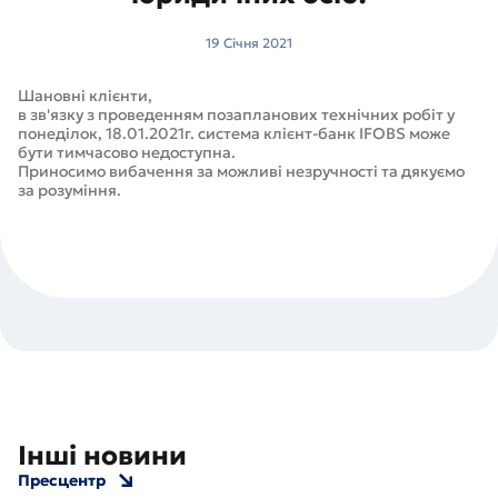
19 Cічня 2021
Шановні клієнти,
в зв'язку з проведенням позапланових технічних робіт у
понеділок, 18.01.2021г. система клієнт-банк IFOBS може
бути тимчасово недоступна.
Приносимо вибачення за можливі незручності та дякуємо
за розуміння.
Інші новини
Пресцентр