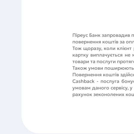
Піреус Банк запровадив 
повернення коштів за оп
Тож щоразу, коли клієнт 
картку виплачується не 
товари та послуги протяг
Також умови поширюються
Повернення коштів здійс
Cashback - послуга бону
умовам даного сервісу, у
рахунок зеконолених кош