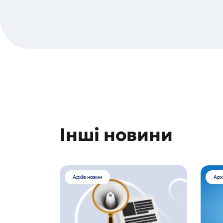
Інші новини
Архів новин
Арх