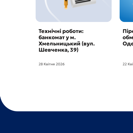
Технічні роботи:
Пір
банкомат у м.
обм
Хмельницький (вул.
Оде
Шевченка, 39)
28 Квітня 2026
22 Кв