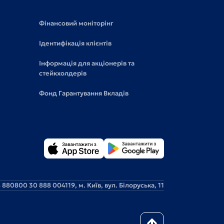
Фінансовий моніторінг
Ідентифікація клієнтів
Інформація для акціонерів та
стейкхолдерів
Фонд Гарантування Вкладів
 88
0800 30 888 0
04119, м. Київ, вул. Білоруська, 11