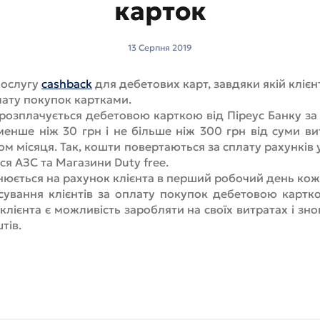
карток
13 Серпня 2019
послугу
cashback
для дебетових карт, завдяки якій кліє
лату покупок картками.
розплачується дебетовою карткою від Піреус Банку за 
менше ніж 30 грн і не більше ніж 300 грн від суми ви
ом місяця. Так, кошти повертаються за сплату рахунків у
 АЗС та Магазини Duty free.
нюється на рахунок клієнта в перший робочий день кож
сування клієнтів за оплату покупок дебетовою картк
 клієнта є можливість заробляти на своїх витратах і зн
тів.