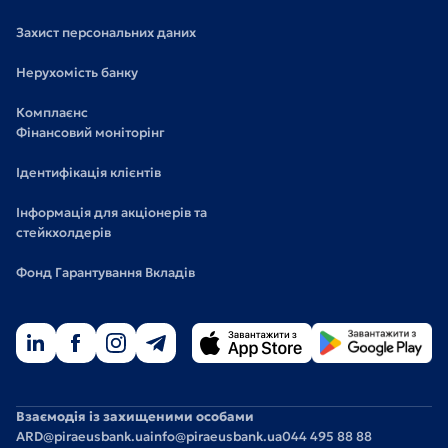
Захист персональних даних
Нерухомість банку
Комплаєнс
Фінансовий моніторінг
Ідентифікація клієнтів
Інформація для акціонерів та
стейкхолдерів
Фонд Гарантування Вкладів
Взаємодія із захищеними особами
ARD@piraeusbank.ua
info@piraeusbank.ua
044 495 88 88