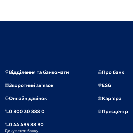
Відділення та банкомати
Про банк
Зворотний зв’язок
ESG
Онлайн дзвінок
Кар’єра
0 800 30 888 0
Пресцентр
0 44 495 88 90
Документи банку