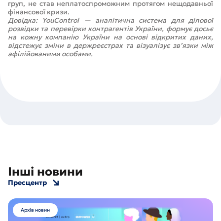
груп, не став неплатоспроможним протягом нещодавньої
фінансової кризи.
Довідка: YouControl — aналітична система для ділової
розвідки та перевірки контрагентів України, формує досьє
на кожну компанію України на основі відкритих даних,
відстежує зміни в держреєстрах та візуалізує зв’язки між
афілійованими особами.
Інші новини
Пресцентр
Архів новин