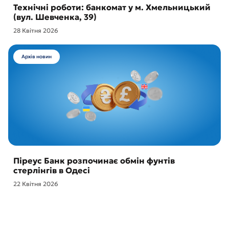
Технічні роботи: банкомат у м. Хмельницький
(вул. Шевченка, 39)
28 Квітня 2026
Архів новин
Піреус Банк розпочинає обмін фунтів
стерлінгів в Одесі
22 Квітня 2026