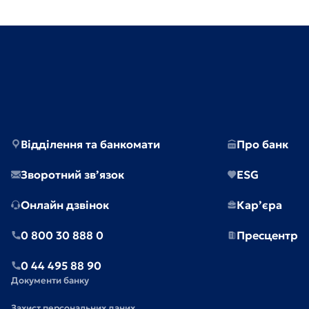
Відділення та банкомати
Про банк
Зворотний зв’язок
ESG
Онлайн дзвінок
Кар’єра
0 800 30 888 0
Пресцентр
0 44 495 88 90
Документи банку
Захист персональних даних