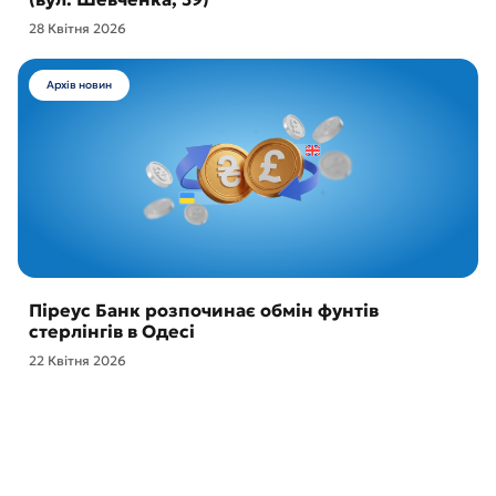
28 Квітня 2026
Архів новин
Піреус Банк розпочинає обмін фунтів
стерлінгів в Одесі
22 Квітня 2026