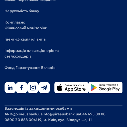
Нерухомість банку
Комплаєнс
Фінансовий моніторінг
Ідентифікація клієнтів
Інформація для акціонерів та
стейкхолдерів
Фонд Гарантування Вкладів
Взаємодія із захищеними особами
ARD@piraeusbank.ua
info@piraeusbank.ua
044 495 88 88
0800 30 888 0
04119, м. Київ, вул. Білоруська, 11