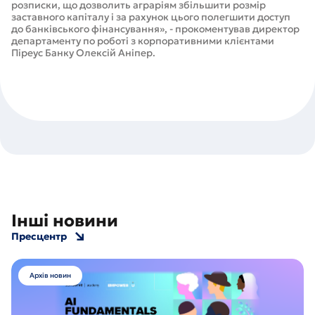
розписки, що дозволить аграріям збільшити розмір
заставного капіталу і за рахунок цього полегшити доступ
до банківського фінансування», - прокоментував директор
департаменту по роботі з корпоративними клієнтами
Піреус Банку Олексій Аніпер.
Інші новини
Пресцентр
Архів новин