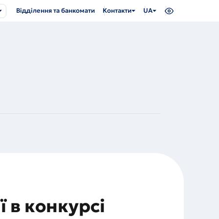
Відділення та банкомати
Контакти
UA
ї в конкурсі