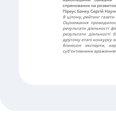
спрямованих на розвиток
Піреус Банку Сергій Наум
В цілому, рейтинг газети
Оцінювання проводилося
результати діяльності фі
результати діяльності 
другому етапі конкурсу в
Бізнесом експерти, кер
суб'єктивними враженням