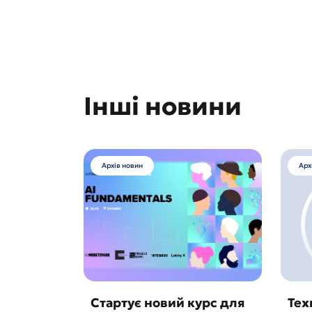
Інші новини
Архів новин
Арх
Стартує новий курс для
Тех