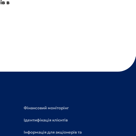
ів в
Фінансовий моніторінг
Ідентифікація клієнтів
Інформація для акціонерів та