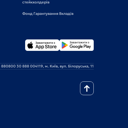
стейкхолдерів
Фонд Гарантування Вкладів
 88
0800 30 888 0
04119, м. Київ, вул. Білоруська, 11