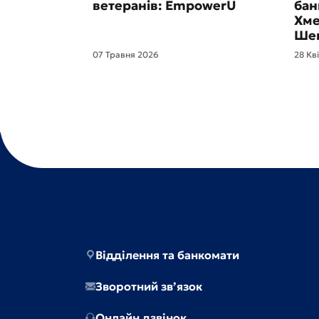
ветеранів: EmpowerU
бан
Хме
Шев
07 Травня 2026
28 Кв
Відділення та банкомати
Зворотний зв’язок
Онлайн дзвінок