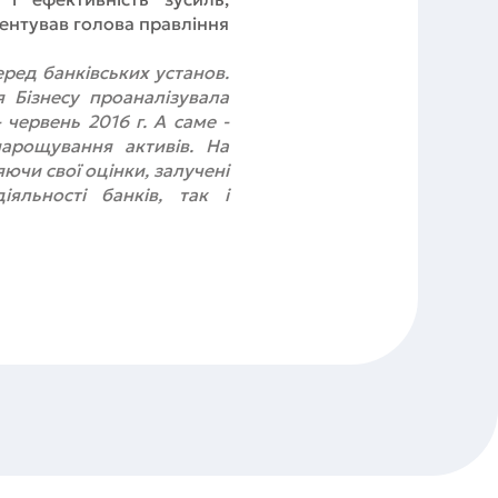
ентував голова правління
еред банківських установ.
 Бізнесу проаналізувала
 червень 2016 г. А саме -
нарощування активів. На
ючи свої оцінки, залучені
іяльності банків, так і