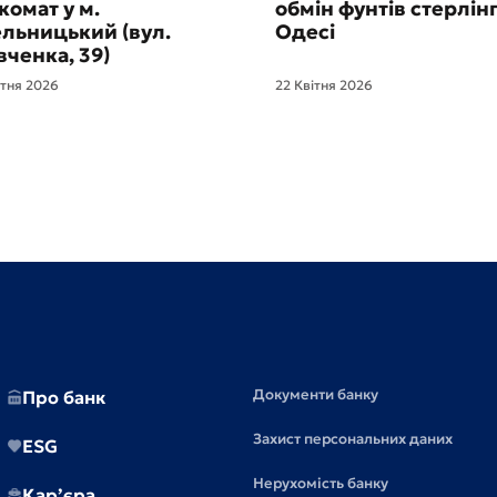
комат у м.
обмін фунтів стерлінг
льницький (вул.
Одесі
ченка, 39)
ітня 2026
22 Квітня 2026
Документи банку
Про банк
Захист персональних даних
ESG
Нерухомість банку
Кар’єра