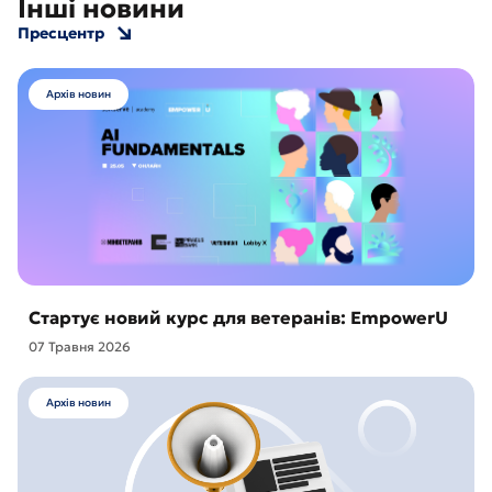
Інші новини
Пресцентр
Архів новин
Стартує новий курс для ветеранів: EmpowerU
07 Травня 2026
Архів новин