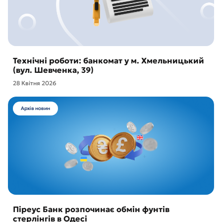
Технічні роботи: банкомат у м. Хмельницький
(вул. Шевченка, 39)
28 Квітня 2026
Архів новин
Піреус Банк розпочинає обмін фунтів
стерлінгів в Одесі