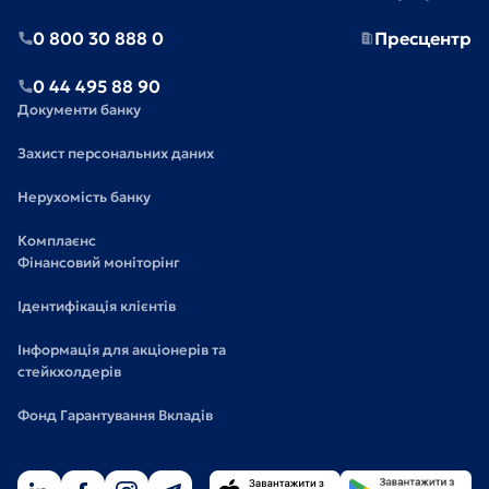
0 800 30 888 0
Пресцентр
0 44 495 88 90
Документи банку
Захист персональних даних
Нерухомість банку
Комплаєнс
Фінансовий моніторінг
Ідентифікація клієнтів
Інформація для акціонерів та
стейкхолдерів
Фонд Гарантування Вкладів