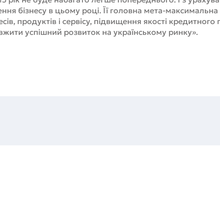
ення бізнесу в цьому році. Її головна мета-максимальна 
сів, продуктів і сервісу, підвищення якості кредитного
жити успішний розвиток на українському ринку».