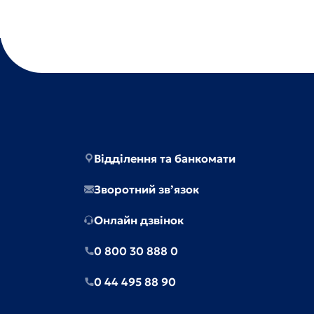
Відділення та банкомати
Зворотний зв’язок
Онлайн дзвінок
0 800 30 888 0
0 44 495 88 90