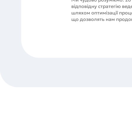
відповідну стратегію вед
шляхом оптимізації проце
що дозволять нам продов