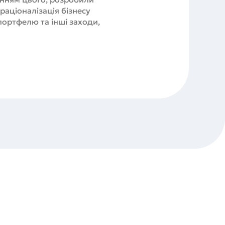
раціоналізація бізнесу
 портфелю та інші заходи,