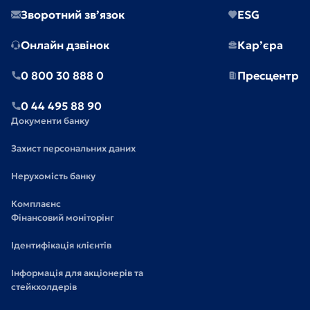
Зворотний зв’язок
ESG
Онлайн дзвінок
Кар’єра
0 800 30 888 0
Пресцентр
0 44 495 88 90
Документи банку
Захист персональних даних
Нерухомість банку
Комплаєнс
Фінансовий моніторінг
Ідентифікація клієнтів
Інформація для акціонерів та
стейкхолдерів