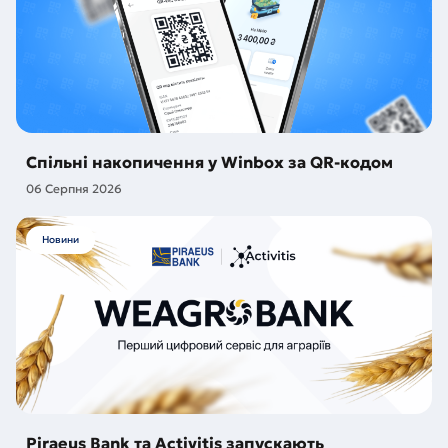
Спільні накопичення у Winbox за QR-кодом
06 Серпня 2026
Новини
Piraeus Bank та Activitis запускають