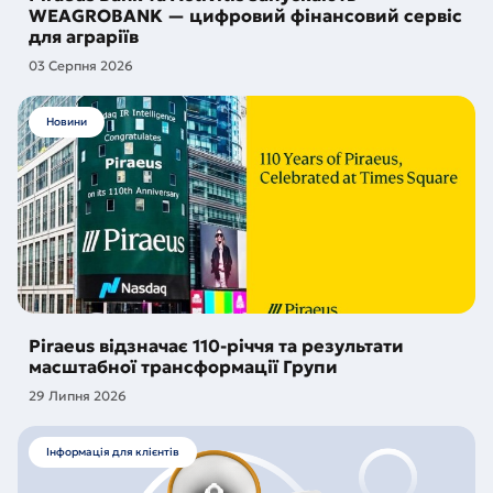
WEAGROBANK — цифровий фінансовий сервіс
для аграріїв
03 Серпня 2026
Новини
Piraeus відзначає 110-річчя та результати
масштабної трансформації Групи
29 Липня 2026
Інформація для клієнтів