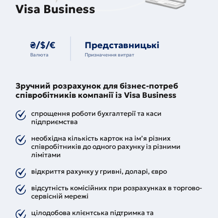
Visa Business
₴/$/€
Представницькі
Валюта
Призначення витрат
Зручний розрахунок для бізнес-потреб
співробітників компанії із Visa Business
спрощення роботи бухгалтерії та каси
підприємства
необхідна кількість карток на ім’я різних
співробітників до одного рахунку із різними
лімітами
відкриття рахунку у гривні, доларі, євро
відсутність комісійних при розрахунках в торгово-
сервісній мережі
цілодобова клієнтська підтримка та