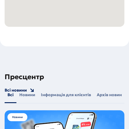
Пресцентр
Всі новини
Всі
Новини
Інформація для клієнтів
Архів новин
Новини