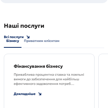
Наші послуги
Всі послуги
Бізнесу
Приватним клієнтам
Фінансування бізнесу
Приваблива процентна ставка та лояльні
вимоги до забезпечення для найбільш
ефективного задоволення потреб
представників МСБ
Докладніше