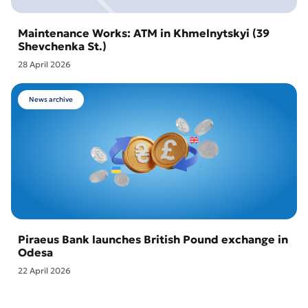
Maintenance Works: ATM in Khmelnytskyi (39
Shevchenka St.)
28 April 2026
News archive
Piraeus Bank launches British Pound exchange in
Odesa
22 April 2026