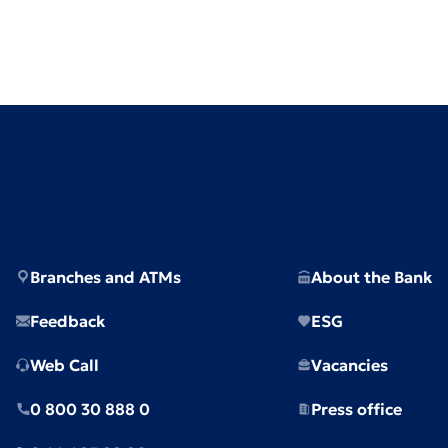
Branches and ATMs
About the Bank
Feedback
ESG
Web Call
Vacancies
0 800 30 888 0
Press office