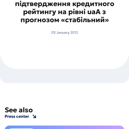
підтвердження кредитного
рейтингу на рівні uaA з
прогнозом «стабільний»
03 January 2012
See also
Press center